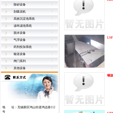
除砂设备
刮吸泥机
高效沉淀池系统
滤布滤池系统
脱水设备
LS
气浮设备
药剂投加系统
输送设备
闸门系列
其他设备
螺
地 址：无锡新区鸿山街道鸿达路112
号