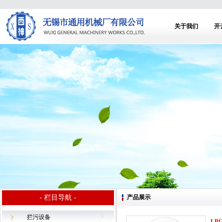
开云在线
关于我们
开
- 栏目导航 -
产品展示
拦污设备
LB