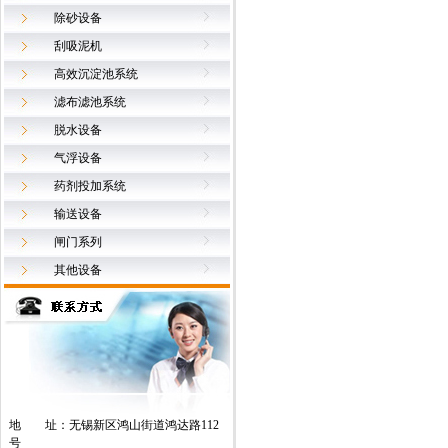
除砂设备
刮吸泥机
高效沉淀池系统
滤布滤池系统
脱水设备
气浮设备
药剂投加系统
输送设备
闸门系列
其他设备
地 址：无锡新区鸿山街道鸿达路112
号