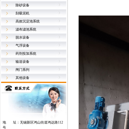
除砂设备
刮吸泥机
高效沉淀池系统
滤布滤池系统
脱水设备
气浮设备
药剂投加系统
输送设备
闸门系列
其他设备
地 址：无锡新区鸿山街道鸿达路112
号