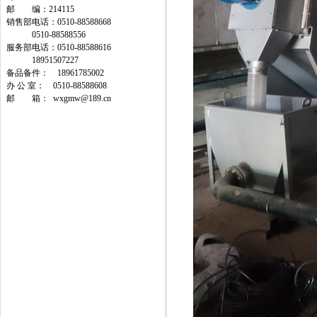
邮 编：214115
销售部电话：0510-88588668
0510-88588556
服务部电话：0510-88588616
18951507227
备品备件： 18961785002
办 公 室： 0510-88588608
邮 箱：
wxgmw@189.cn