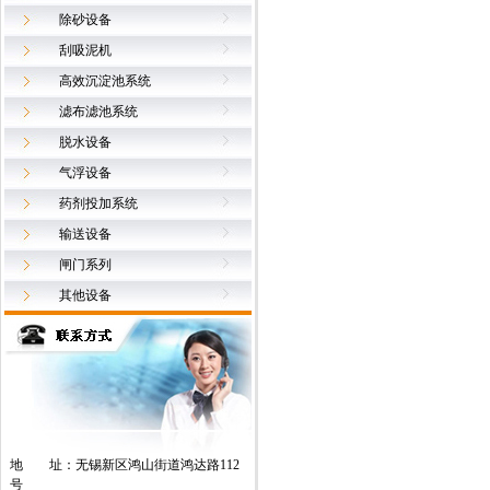
除砂设备
刮吸泥机
高效沉淀池系统
滤布滤池系统
脱水设备
气浮设备
药剂投加系统
输送设备
闸门系列
其他设备
地 址：无锡新区鸿山街道鸿达路112
号