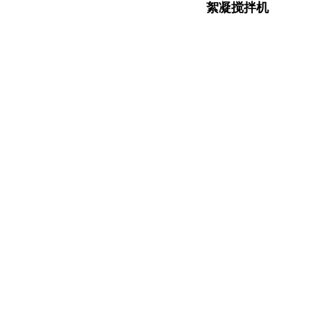
絮凝搅拌机