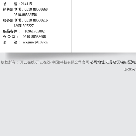
邮 编：214115
销售部电话：0510-88588668
0510-88588556
服务部电话：0510-88588616
18951507227
备品备件： 18961785002
办 公 室： 0510-88588608
邮 箱：
wxgmw@189.cn
版权所有： 开云在线-开云在线(中国)科技有限公司官网
公司地址:江苏省无锡新区鸿
经本公