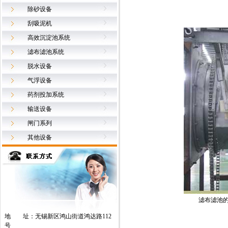
除砂设备
刮吸泥机
高效沉淀池系统
滤布滤池系统
脱水设备
气浮设备
药剂投加系统
输送设备
闸门系列
其他设备
滤布滤池的
地 址：无锡新区鸿山街道鸿达路112
号