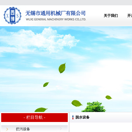
开云在线
关于我们
开
- 栏目导航 -
脱水设备
拦污设备